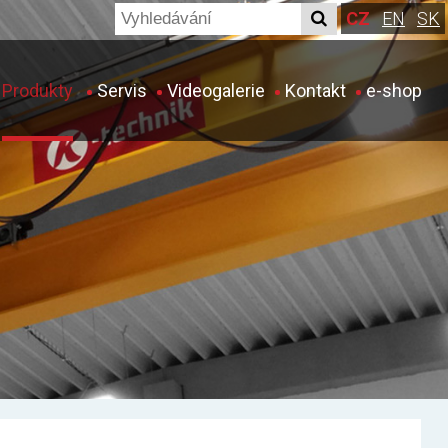
CZ
EN
SK
Produkty
Servis
Videogalerie
Kontakt
e-shop