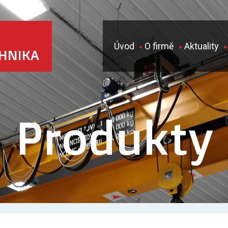
Úvod
O firmě
Aktuality
CHNIKA
Produkty