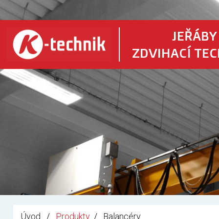
JEŘÁBY
ZDVIHACÍ TE
Úvod
Produkty
Balancéry