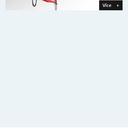
Více
+