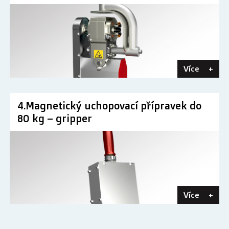
Více
+
4.Magnetický uchopovací přípravek do
80 kg – gripper
Více
+