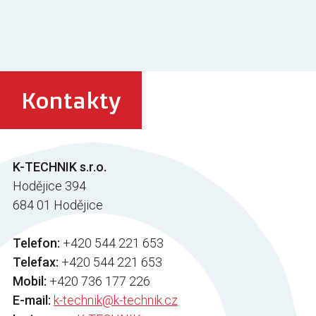
Kontakty
K-TECHNIK s.r.o.
Hodějice 394
684 01 Hodějice
Telefon:
+420 544 221 653
Telefax:
+420 544 221 653
Mobil:
+420 736 177 226
E-mail:
k-technik@k-technik.cz