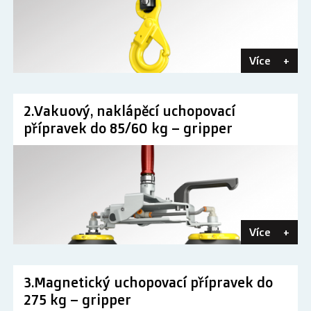
Více
+
2.Vakuový, naklápěcí uchopovací
přípravek do 85/60 kg – gripper
Více
+
3.Magnetický uchopovací přípravek do
275 kg – gripper