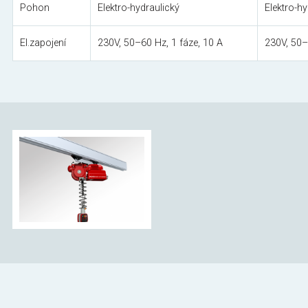
Pohon
Elektro-hydraulický
Elektro-hy
El.zapojení
230V, 50–60 Hz, 1 fáze, 10 A
230V, 50–