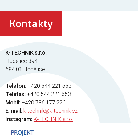
Kontakty
K-TECHNIK s.r.o.
Hodějice 394
684 01 Hodějice
Telefon:
+420 544 221 653
Telefax:
+420 544 221 653
Mobil:
+420 736 177 226
E-mail:
k-technik@k-technik.cz
Instagram:
K-TECHNIK s.r.o.