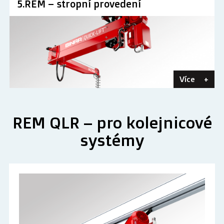
5.REM – stropní provedení
Více
+
REM QLR – pro kolejnicové
systémy