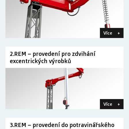
Více
+
2.REM – provedení pro zdvihání
excentrických výrobků
Více
+
3.REM – provedení do potravinářského