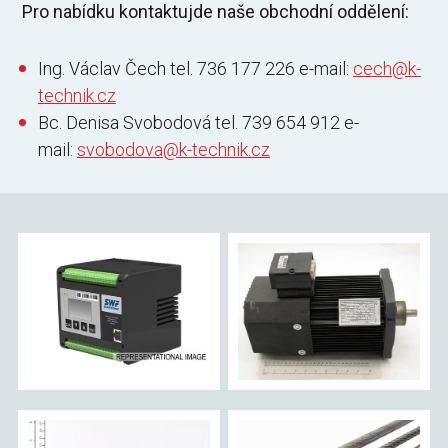
Pro nabídku kontaktujde naše obchodní oddělení:
Ing. Václav Čech tel. 736 177 226 e-mail:
cech@k-
technik.cz
Bc. Denisa Svobodová tel. 739 654 912 e-
mail:
svobodova@k-technik.cz