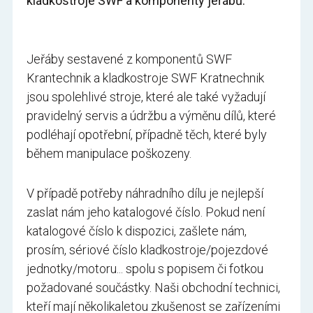
kladkostroje SWF a komponenty jeřábů.
Jeřáby sestavené z komponentů SWF
Krantechnik a kladkostroje SWF Kratnechnik
jsou spolehlivé stroje, které ale také vyžadují
pravidelný servis a údržbu a výměnu dílů, které
podléhají opotřební, případně těch, které byly
během manipulace poškozeny.
V případě potřeby náhradního dílu je nejlepší
zaslat nám jeho katalogové číslo. Pokud není
katalogové číslo k dispozici, zašlete nám,
prosím, sériové číslo kladkostroje/pojezdové
jednotky/motoru... spolu s popisem či fotkou
požadované součástky. Naši obchodní technici,
kteří mají několikaletou zkušenost se zařízeními