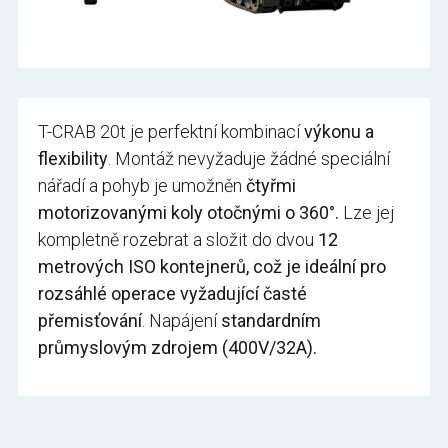
T-CRAB 20t je perfektní kombinací
výkonu a
flexibility
. Montáž nevyžaduje žádné speciální
nářadí a pohyb je umožněn
čtyřmi
motorizovanými koly otočnými o 360°.
Lze jej
kompletně rozebrat a složit do dvou
12
metrových ISO kontejnerů, což je ideální pro
rozsáhlé operace vyžadující časté
přemisťování
. Napájení
standardním
průmyslovým zdrojem (400V/32A).