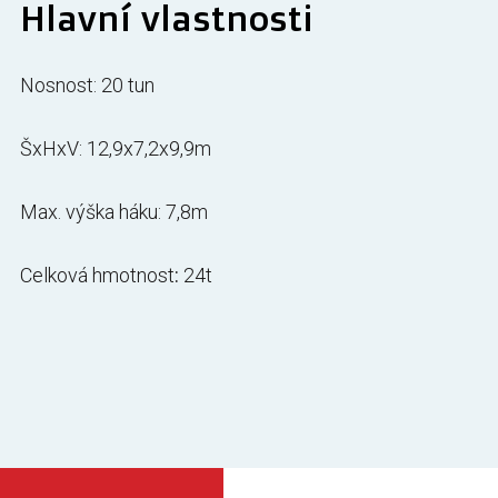
Hlavní vlastnosti
Nosnost: 20 tun
ŠxHxV: 12,9x7,2x9,9m
Max. výška háku: 7,8m
Celková hmotnost
:
24t