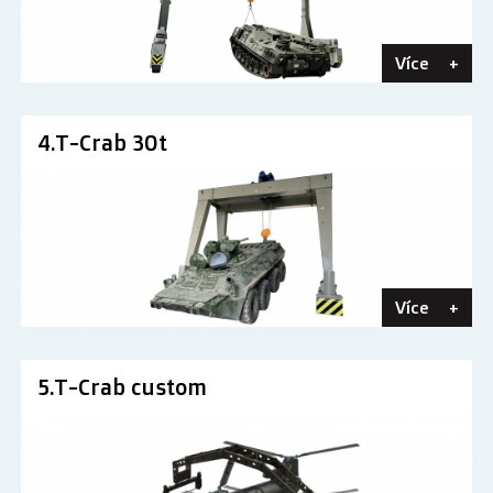
Více
+
4.T-Crab 30t
Více
+
5.T-Crab custom