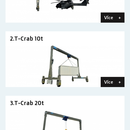
Více
+
2.T-Crab 10t
Více
+
3.T-Crab 20t