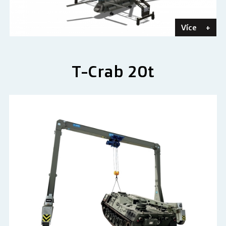
Více
+
T-Crab 20t