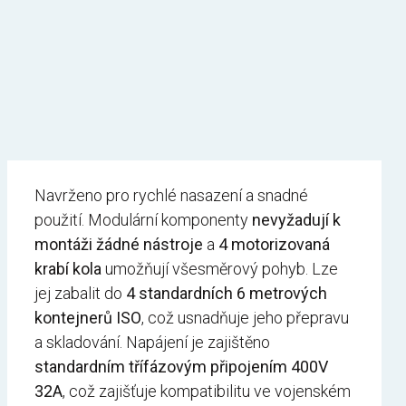
Navrženo pro rychlé nasazení a snadné
použití. Modulární komponenty
nevyžadují k
montáži žádné nástroje
a
4 motorizovaná
krabí kola
umožňují všesměrový pohyb. Lze
jej zabalit do
4 standardních 6 metrových
kontejnerů ISO
, což usnadňuje jeho přepravu
a skladování. Napájení je zajištěno
standardním třífázovým připojením 400V
32A
, což zajišťuje kompatibilitu ve vojenském