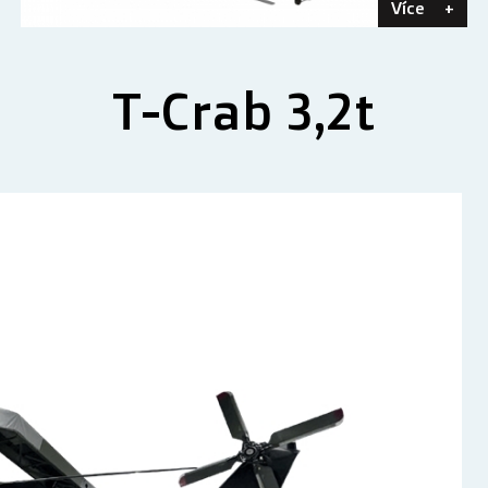
Více
+
T-Crab 3,2t