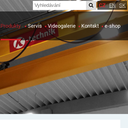
CZ
EN
SK
Produkty
Servis
Videogalerie
Kontakt
e-shop