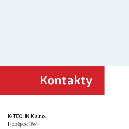
Kontakty
K-TECHNIK s.r.o.
Hodějice 394