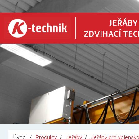
JEŘÁBY
ZDVIHACÍ TE
Úvod
Produkty
Jeřáby
Jeřáby pro vojensko