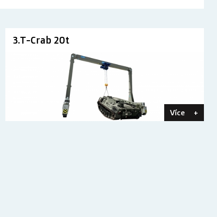
3.T-Crab 20t
Více
+