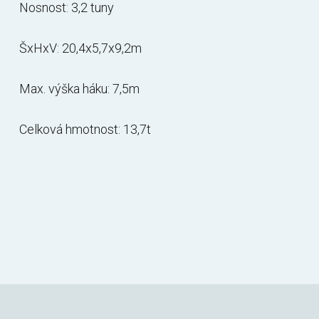
Nosnost: 3,2 tuny
ŠxHxV: 20,4x5,7x9,2m
Max. výška háku: 7,5m
Celková hmotnost: 13,7t