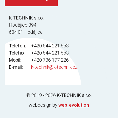
K-TECHNIK s.r.o.
Hodějice 394
684 01 Hodějice
Telefon:
+420 544 221 653
Telefax:
+420 544 221 653
Mobil:
+420 736 177 226
E-mail:
k-technik@k-technik.cz
© 2019 - 2026
K-TECHNIK s.r.o.
webdesign by
web-evolution