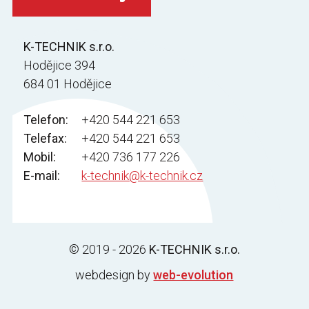
K-TECHNIK s.r.o.
Hodějice 394
684 01 Hodějice
Telefon:
+420 544 221 653
Telefax:
+420 544 221 653
Mobil:
+420 736 177 226
E-mail:
k-technik@k-technik.cz
© 2019 - 2026
K-TECHNIK s.r.o.
webdesign by
web-evolution