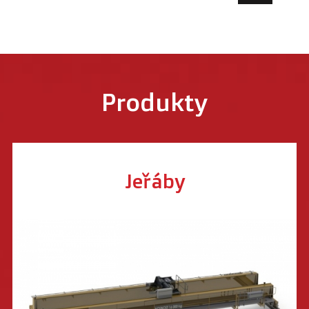
Produkty
Jeřáby