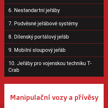
6. Nestandartní jeřáby
7. Podvěsné jeřábové systémy
8. Dílenský portálový jeřáb
9. Mobilní sloupový jeřáb
10. Jeřáby pro vojenskou techniku T-
Crab
Manipulační vozy a přívěsy