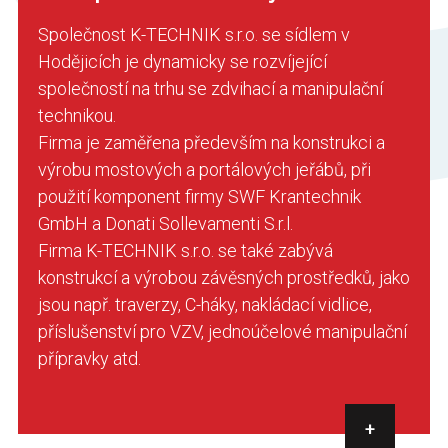
Společnost K-TECHNIK s.r.o. se sídlem v
Hodějicích je dynamicky se rozvíjející
společností na trhu se zdvihací a manipulační
technikou.
Firma je zaměřena především na konstrukci a
výrobu mostových a portálových jeřábů, při
použití komponent firmy SWF Krantechnik
GmbH a Donati Sollevamenti S.r.l.
Firma K-TECHNIK s.r.o. se také zabývá
konstrukcí a výrobou závěsných prostředků, jako
jsou např. traverzy, C-háky, nakládací vidlice,
příslušenství pro VZV, jednoúčelové manipulační
přípravky atd.
+