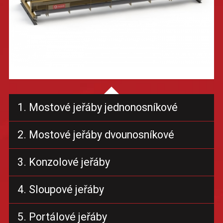
1. Mostové jeřáby jednonosníkové
2. Mostové jeřáby dvounosníkové
3. Konzolové jeřáby
4. Sloupové jeřáby
5. Portálové jeřáby