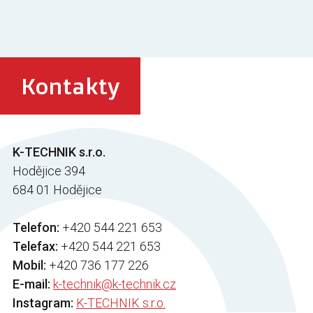
Kontakty
K-TECHNIK s.r.o.
Hodějice 394
684 01 Hodějice
Telefon:
+420 544 221 653
Telefax:
+420 544 221 653
Mobil:
+420 736 177 226
E-mail:
k-technik@k-technik.cz
Instagram:
K-TECHNIK s.r.o.